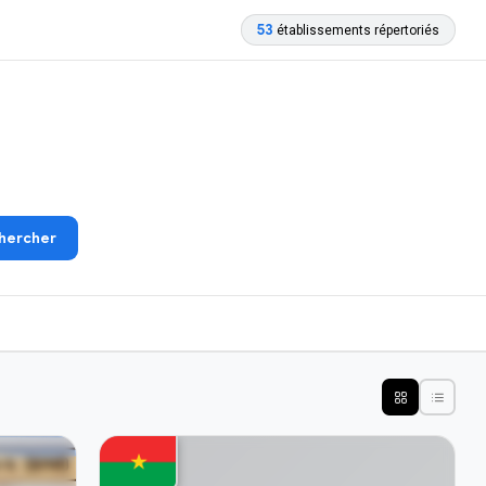
53
établissements répertoriés
hercher