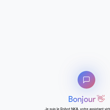
Bonjour 👋
Je suis le Robot NKA, votre assistant virt