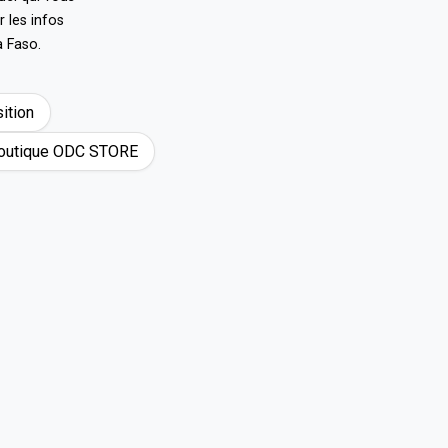
 les infos
a Faso.
ition
 boutique ODC STORE